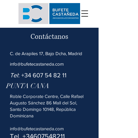
Contáctanos
C. de
Arapiles 17, Bajo Dcha, Madrid
info@bufetecastaneda.com
Tel
:
+34 607 54 82 11
PUNTA CANA
Roble Corporate Centre, Calle Rafael
Augusto Sánchez 86 Mall del Sol,
Santo Domingo 10148, República
Dominicana
info@bufetecastaneda.com
Tel.
+34607548211