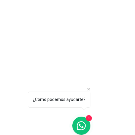
¿Cómo podemos ayudarte?
Bufete Castañeda
Estudio jurídico
1
MADRID