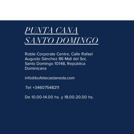
PUNTA CANA
SANTO DOMINGO
Roble Corporate Centre, Calle Rafael
Augusto Sánchez 86 Mall del Sol,
Santo Domingo 10148, República
Dominicana
info@bufetecastaneda.com
Tel
:
+34607548211
De 10.00-14.00 hs. y 18.00-20.00 hs.