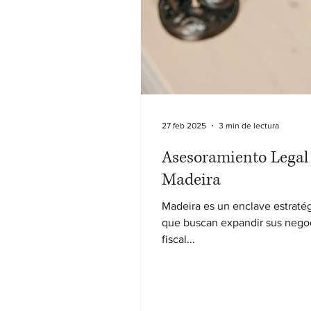
27 feb 2025
3 min de lectura
Asesoramiento Legal 
Madeira
Madeira es un enclave estratég
que buscan expandir sus negoc
fiscal...