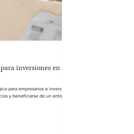
para inversiones en
ico para empresarios e inversores
ios y beneficiarse de un entorno