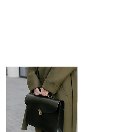
Portugal
Españoles interesados en residir en
Portugal.
Más información