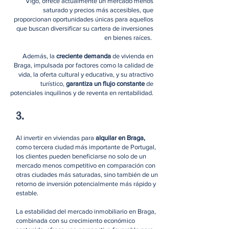
Vigo, ofrece actualmente un mercado menos
saturado y precios más accesibles, que
proporcionan oportunidades únicas para aquellos
que buscan diversificar su cartera de inversiones
en bienes raíces.
Además, la
creciente demanda
de vivienda en
Braga, impulsada por factores como la calidad de
vida, la oferta cultural y educativa, y su atractivo
turístico,
garantiza un flujo constante
de
potenciales inquilinos y de reventa en rentabilidad.
3.
Al invertir en viviendas para
alquilar en Braga,
como tercera ciudad más importante de Portugal,
los clientes pueden beneficiarse no solo de un
mercado menos competitivo en comparación con
otras ciudades más saturadas, sino también de un
retorno de inversión potencialmente más rápido y
estable.
La estabilidad del mercado inmobiliario en Braga,
combinada con su crecimiento económico