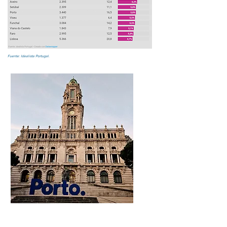
Fuente: Idealista Portugal.
Inversiones en