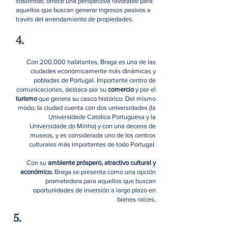
sostenido, ofrece una perspectiva favorable para
aquellos que buscan generar ingresos pasivos a
través del arrendamiento de propiedades.
4.
Con 200.000 habitantes, Braga es una de las
ciudades económicamente más dinámicas y
pobladas de Portugal. Importante centro de
comunicaciones, destaca por su
comercio
y por el
turismo
que genera su casco histórico. Del mismo
modo, la ciudad cuenta con dos universidades (la
Universidade Católica Portuguesa y la
Universidade do Minho) y con una decena de
museos, y es considerada uno de los centros
culturales más importantes de todo Portugal.
Con su
ambiente próspero, atractivo cultural y
económico
, Braga se presenta como una opción
prometedora para aquellos que buscan
oportunidades de inversión a largo plazo en
bienes raíces.
5.