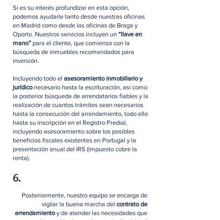
Si es su interés profundizar en esta opción,
podemos ayudarle tanto desde nuestras oficinas
en Madrid como desde las oficinas de Braga y
Oporto. Nuestros servicios incluyen un
“llave en
mano”
para el cliente, que comienza con la
búsqueda de inmuebles recomendados para
inversión.
Incluyendo todo el
asesoramiento inmobiliario y
jurídico
necesario hasta la escrituración, así como
la posterior búsqueda de arrendatarios fiables y la
realización de cuantos trámites sean necesarios
hasta la consecución del arrendamiento, todo ello
hasta su inscripción en el Registro Predial,
incluyendo asesoramiento sobre los posibles
beneficios fiscales existentes en Portugal y la
presentación anual del IRS (impuesto cobre la
renta).
6.
Posteriormente, nuestro equipo se encarga de
vigilar la buena marcha del
contrato de
arrendamiento
y de atender las necesidades que